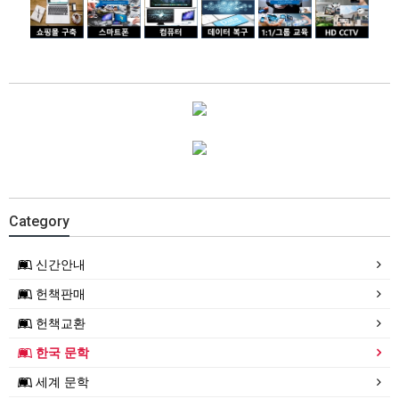
Category
신간안내
헌책판매
헌책교환
한국 문학
세계 문학