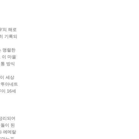
9’의 해로
히 기록되
는 맹렬한
 이 마을
전통 방식
석이 세상
앙투아네트
이 16세
 정리되어
춧돌이 된
와 에메랄
 로마노프