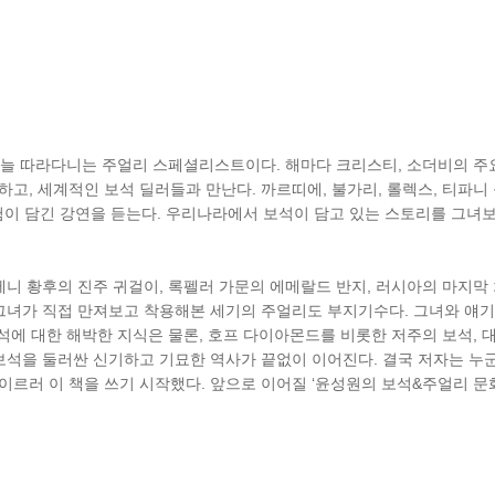
 늘 따라다니는 주얼리 스페셜리스트이다. 해마다 크리스티, 소더비의 주
고, 세계적인 보석 딜러들과 만난다. 까르띠에, 불가리, 롤렉스, 티파니
이 담긴 강연을 듣는다. 우리나라에서 보석이 담고 있는 스토리를 그녀보
제니 황후의 진주 귀걸이, 록펠러 가문의 에메랄드 반지, 러시아의 마지막
 그녀가 직접 만져보고 착용해본 세기의 주얼리도 부지기수다. 그녀와 얘
보석에 대한 해박한 지식은 물론, 호프 다이아몬드를 비롯한 저주의 보석, 
 보석을 둘러싼 신기하고 기묘한 역사가 끝없이 이어진다. 결국 저자는 
이르러 이 책을 쓰기 시작했다. 앞으로 이어질 ‘윤성원의 보석&주얼리 문