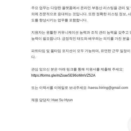
주요 업무는 다양한 플랫폼에서 온라인 부동산 리스팅을 관리 및 
의에 전문적으로 응대하는 것입니다. 또한 정확한 리스팅 정보, 사
도를 향상시키는 업무를 포함합니다.
지원자는 원활한 커뮤니케이션 능력과 조직 관리 능력을 갖추고 
능력이 필요합니다. 긍정적인 태도와 배우려는 의지를 가진 분을 
파트타임 및 풀타임 포지션이 모두 가능하며, 유연한 근무 일정이
다.
관심 있으신 분은 아래 링크를 통해 지원서를 제출해 주세요:
https://forms.gle/mZoae5E96oMmVZ52A
또는 이력서를 이메일로 보내주세요: haesu.hiring@gmail.com
채용 담당자: Hae Su Hyun