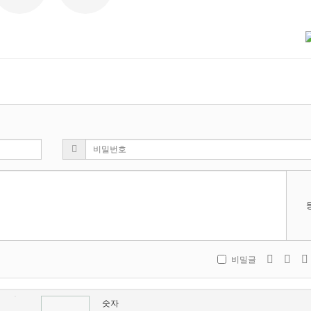
비밀글
숫자