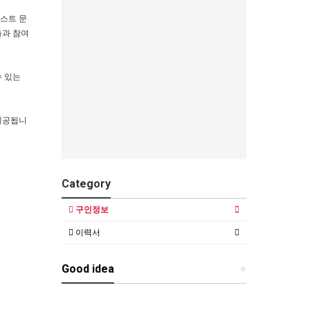
게스트 문
출과 참여
수 있는
 제공됩니
Category
구인정보
이력서
Good idea
+