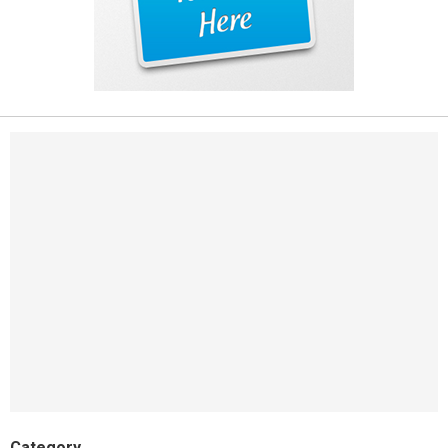
Category