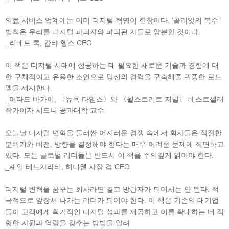
의료 서비스 업계에는 이미 디지털 혁명이 한창이다. ‘골리앗의 복수’
법칙은 우리를 디지털 파괴자와 파괴된 자들로 양분할 것이다.
_리네트 쿡, 칸타 헬스 CEO
이 책은 디지털 시대에 성공하는 데 필요한 새로운 기술과 경험에 대
한 구체적이고 유용한 조언으로 당신의 경력을 구축해줄 귀중한 로드
맵을 제시한다.
_머다드 바가이, 〈뉴욕 타임스〉와 〈월스트리트 저널〉 베스트셀러
작가이자 시드니 공과대학 교수
오늘날 디지털 변혁을 둘러싼 어지러운 경쟁 속에서 회사들은 적절한
분위기와 비전, 방향을 결정해야 한다는 매우 어려운 문제에 직면하고
있다. 모든 글로벌 리더들은 반드시 이 책을 주의깊게 읽어야 한다.
_셰인 테드자라티, 허니웰 사장 겸 CEO
디지털 변혁을 꿈꾸는 회사라면 결코 방관자가 되어서는 안 된다. 적
극적으로 앞장서 나가는 리더가 되어야 한다. 이 책은 기존의 대기업
들이 고객에게 획기적인 디지털 성과를 제공하고 이를 확대하는 데 적
합한 자원과 역량을 갖추는 방법을 알려