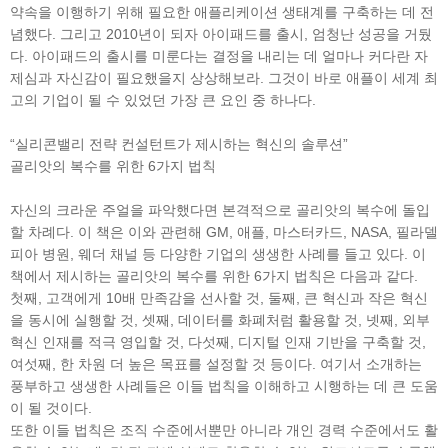
약속을 이행하기 위해 필요한 애플리케이션 생태계를 구축하는 데 전
념했다. 그리고 2010년이 되자 아이패드를 출시, 엄청난 성공을 거뒀
다. 아이패드의 출시를 미룬다는 결정을 내리는 데 얼마나 커다란 자
제심과 자신감이 필요했을지 상상해보라. 그것이 바로 애플이 세계 최
고의 기업이 될 수 있었던 가장 큰 요인 중 하나다.
“실리콘밸리 전략 컨설턴트가 제시하는 혁신의 솔루션”
골리앗의 복수를 위한 6가지 법칙
자신의 크라운 주얼을 파악했다면 본격적으로 골리앗의 복수에 돌입
할 차례다. 이 책은 이와 관련해 GM, 애플, 마스터카드, NASA, 필라델
피아 병원, 웨더 채널 등 다양한 기업의 생생한 사례를 들고 있다. 이
책에서 제시하는 골리앗의 복수를 위한 6가지 법칙은 다음과 같다.
첫째, 고객에게 10배 만족감을 선사할 것, 둘째, 큰 혁신과 작은 혁신
을 동시에 실행할 것, 셋째, 데이터를 화폐처럼 활용할 것, 넷째, 외부
혁신 인재를 적극 영입할 것, 다섯째, 디지털 인재 기반을 구축할 것,
여섯째, 한 차원 더 높은 목표를 설정할 것 등이다. 여기서 소개하는
풍부하고 생생한 사례들은 이들 법칙을 이해하고 시행하는 데 큰 도움
이 될 것이다.
또한 이들 법칙은 조직 수준에서뿐만 아니라 개인 경력 수준에서도 활