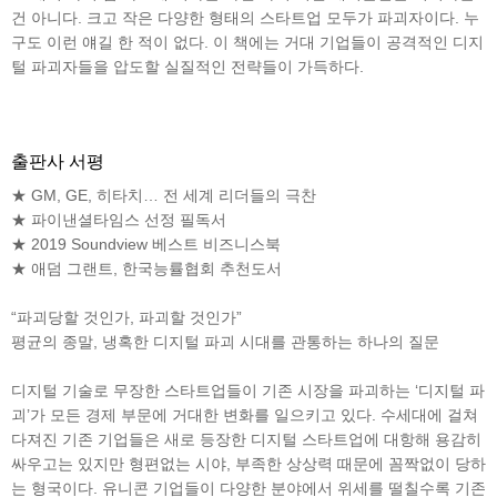
건 아니다. 크고 작은 다양한 형태의 스타트업 모두가 파괴자이다. 누
구도 이런 얘길 한 적이 없다. 이 책에는 거대 기업들이 공격적인 디지
털 파괴자들을 압도할 실질적인 전략들이 가득하다.
출판사 서평
★ GM, GE, 히타치… 전 세계 리더들의 극찬
★ 파이낸셜타임스 선정 필독서
★ 2019 Soundview 베스트 비즈니스북
★ 애덤 그랜트, 한국능률협회 추천도서
“파괴당할 것인가, 파괴할 것인가”
평균의 종말, 냉혹한 디지털 파괴 시대를 관통하는 하나의 질문
디지털 기술로 무장한 스타트업들이 기존 시장을 파괴하는 ‘디지털 파
괴’가 모든 경제 부문에 거대한 변화를 일으키고 있다. 수세대에 걸쳐
다져진 기존 기업들은 새로 등장한 디지털 스타트업에 대항해 용감히
싸우고는 있지만 형편없는 시야, 부족한 상상력 때문에 꼼짝없이 당하
는 형국이다. 유니콘 기업들이 다양한 분야에서 위세를 떨칠수록 기존