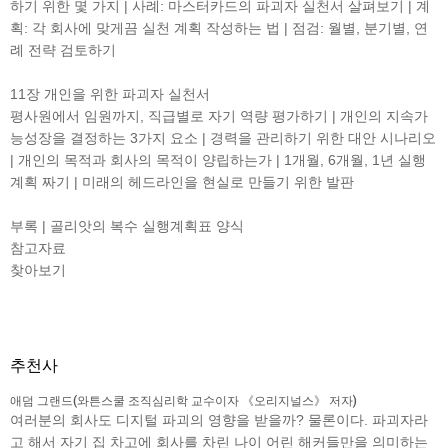
하기 위한 몇 가지 | 사례: 마스터카드의 파괴자 실천서 살펴보기 | 계
획: 각 회사에 맞게끔 실천 계획 작성하는 법 | 점검: 월별, 분기별, 연
례 전략 검토하기
11장 개인을 위한 파괴자 실천서
평사원에서 임원까지, 직급별로 자기 역량 평가하기 | 개인의 지속가
능성장을 결정하는 3가지 요소 | 경력을 관리하기 위한 대안 시나리오
| 개인의 목적과 회사의 목적이 양립하는가 | 1개월, 6개월, 1년 실행
계획 짜기 | 미래의 헤드라인을 현실로 만들기 위한 발판
부록 | 골리앗의 복수 실행계획표 양식
참고자료
찾아보기
추천사
애덤 그랜드(와튼스쿨 조직심리학 교수이자 《오리지널스》 저자)
여러분의 회사도 디지털 파괴의 영향을 받을까? 물론이다. 파괴자라
고 해서 자기 집 차고에 회사를 차린 나이 어린 해커들만을 의미하는