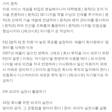
가지 원칙
의료 서비스 개념을 뒤집은 펜실베이니아 대학병원 | 원칙(1) 조직 지
식을 존중하라 | 원칙(2) 3D 디지털 역할 이상의 인재를 추구하라 | 원
칙(3) 선제적 기술 개발에 전념하라 | 원칙(4) 벤처 관리자를 중시하라
| 원칙(5) AI와 인간을 조화롭게 활용하라 | 원칙(6) 디지털 민첩성을
향상시키라 | [워크시트] 자기평가 표 작성하기
9장 [법칙 6] 한 차원 더 높은 목표를 설정하라: 애플이 회사명에서 ‘컴
퓨터’를 삭제한 이유
2007년 애플이 일으킨 변혁의 그래프 | 회사 목적을 다시 세우기 위한
5번의 질문 | 이제는 ‘자기잠식’을 현명하게 이용할 때다 | 새 비전에
디지털 세대 의견을 적극 반영하라 | 이사회에서 일선 직원까지 위에
서 아래로 정비하기 | 리더의 움직임은 회사의 목적과 일치해야 한다 |
보험회사 디스커버리의 새로운 목적 찾기 | [워크시트] 자기평가표 작
성하기
3부 파괴자 실천서 활용하기
10장 회사를 위한 파괴자 실천서
방어와 공격, 그 균형점을 찾아야 한다 | 준비: 파괴자 실천서를 실행