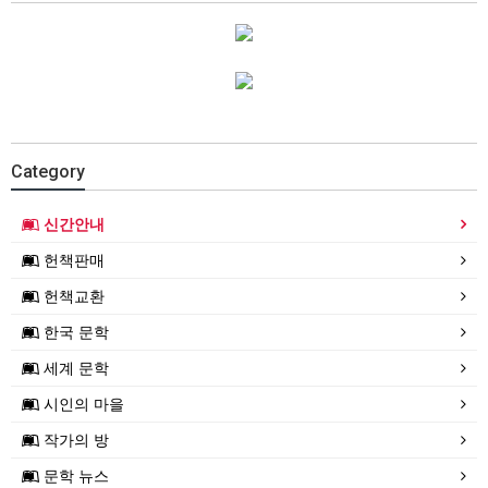
Category
신간안내
헌책판매
헌책교환
한국 문학
세계 문학
시인의 마을
작가의 방
문학 뉴스