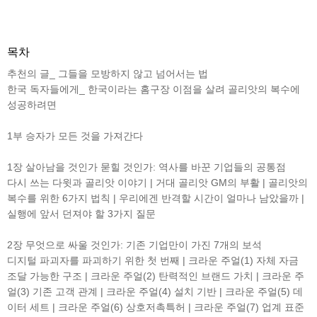
목차
추천의 글_ 그들을 모방하지 않고 넘어서는 법
한국 독자들에게_ 한국이라는 홈구장 이점을 살려 골리앗의 복수에
성공하려면
1부 승자가 모든 것을 가져간다
1장 살아남을 것인가 묻힐 것인가: 역사를 바꾼 기업들의 공통점
다시 쓰는 다윗과 골리앗 이야기 | 거대 골리앗 GM의 부활 | 골리앗의
복수를 위한 6가지 법칙 | 우리에겐 반격할 시간이 얼마나 남았을까 |
실행에 앞서 던져야 할 3가지 질문
2장 무엇으로 싸울 것인가: 기존 기업만이 가진 7개의 보석
디지털 파괴자를 파괴하기 위한 첫 번째 | 크라운 주얼(1) 자체 자금
조달 가능한 구조 | 크라운 주얼(2) 탄력적인 브랜드 가치 | 크라운 주
얼(3) 기존 고객 관계 | 크라운 주얼(4) 설치 기반 | 크라운 주얼(5) 데
이터 세트 | 크라운 주얼(6) 상호저촉특허 | 크라운 주얼(7) 업계 표준