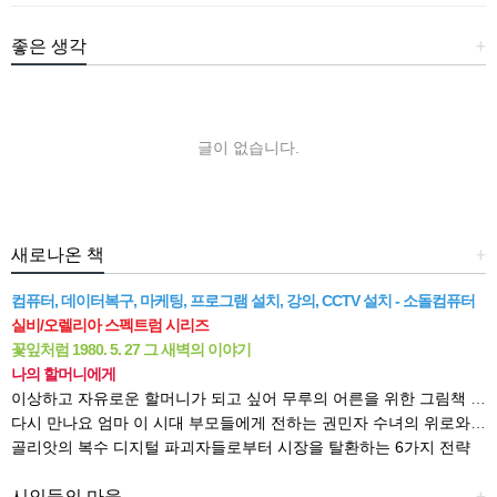
좋은 생각
+
글이 없습니다.
새로나온 책
+
컴퓨터, 데이터복구, 마케팅, 프로그램 설치, 강의, CCTV 설치 - 소돌컴퓨터
실비/오렐리아 스펙트럼 시리즈
꽃잎처럼 1980. 5. 27 그 새벽의 이야기
나의 할머니에게
이상하고 자유로운 할머니가 되고 싶어 무루의 어른을 위한 그림책 읽기
다시 만나요 엄마 이 시대 부모들에게 전하는 권민자 수녀의 위로와 격려
골리앗의 복수 디지털 파괴자들로부터 시장을 탈환하는 6가지 전략
시인들의 마을
+