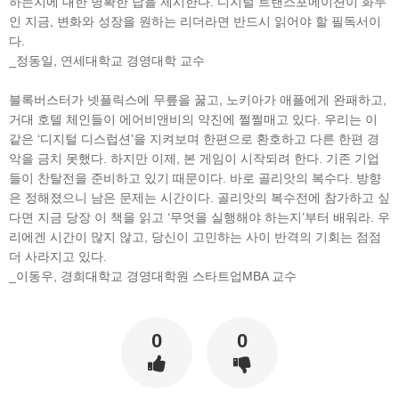
하는지에 대한 명확한 답을 제시한다. 디지털 트랜스포메이션이 화두
인 지금, 변화와 성장을 원하는 리더라면 반드시 읽어야 할 필독서이
다.
_정동일, 연세대학교 경영대학 교수
블록버스터가 넷플릭스에 무릎을 꿇고, 노키아가 애플에게 완패하고,
거대 호텔 체인들이 에어비앤비의 약진에 쩔쩔매고 있다. 우리는 이
같은 ‘디지털 디스럽션’을 지켜보며 한편으로 환호하고 다른 한편 경
악을 금치 못했다. 하지만 이제, 본 게임이 시작되려 한다. 기존 기업
들이 찬탈전을 준비하고 있기 때문이다. 바로 골리앗의 복수다. 방향
은 정해졌으니 남은 문제는 시간이다. 골리앗의 복수전에 참가하고 싶
다면 지금 당장 이 책을 읽고 ‘무엇을 실행해야 하는지’부터 배워라. 우
리에겐 시간이 많지 않고, 당신이 고민하는 사이 반격의 기회는 점점
더 사라지고 있다.
_이동우, 경희대학교 경영대학원 스타트업MBA 교수
0
0