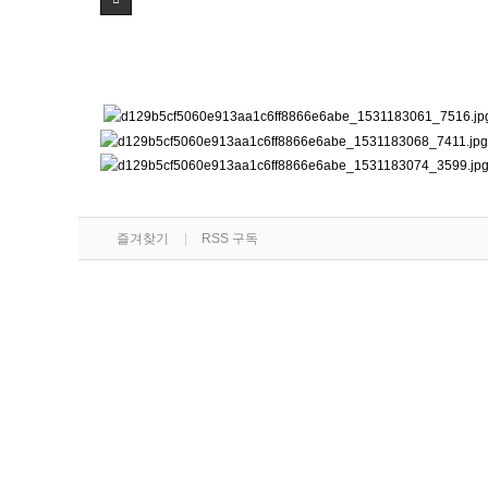
즐겨찾기
RSS 구독