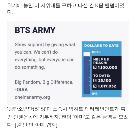
위기에 놓인 미 시위대를 구하고 나선 건 K팝 팬덤이었
다.
‘방탄소년단(BTS)’과 소속사 빅히트 엔터테인먼트가 흑
인 인권운동에 기부하자, 팬덤 ‘아미’도 같은 금액을 모았
다. [원 인 언 아미 캡처]