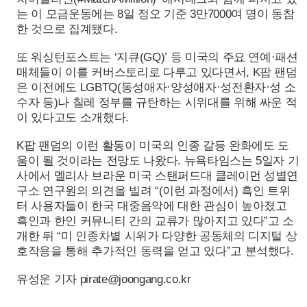
는 이 모금운동에는 8일 정오 기준 3만7000여 명이 동참
한 것으로 집계됐다.
또 워싱턴포스트는 ‘지큐(GQ)’ 등 미국의 주요 연예·패션
매체들이 이를 커버스토리로 다루고 있다면서, K팝 팬덤
은 이전에도 LGBTQ(동성애자·양성애자·성전환자·성 소
수자 등)나 칠레 정부를 규탄하는 시위대를 위해 싸운 적
이 있다고도 소개했다.
K팝 팬덤의 이런 활동이 미국의 인종 갈등 완화에도 도
움이 될 것이라는 전망도 나왔다. 뉴욕타임스는 5일자 기
사에서 멜리사 브라운 미국 스탠퍼드대 클레이먼 성별연
구소 연구원의 의견을 빌려 “(이런 과정에서) 흑인 트위
터 사용자들이 한국 대중음악에 대한 관심이 높아졌고
흑인과 한인 커뮤니티 간의 교류가 많아지고 있다”고 소
개한 뒤 “미 인종차별 시위가 다양한 공동체의 디지털 상
호작용을 통해 추가적인 동력을 얻고 있다”고 분석했다.
유성운 기자 pirate@joongang.co.kr