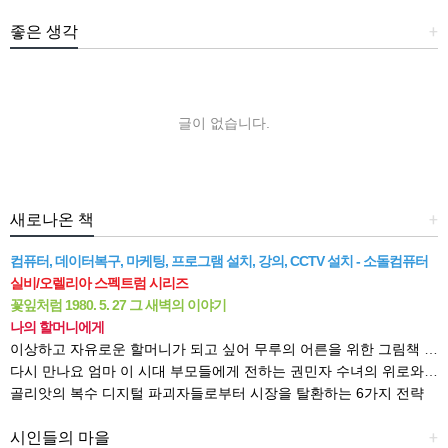
좋은 생각
+
글이 없습니다.
새로나온 책
+
컴퓨터, 데이터복구, 마케팅, 프로그램 설치, 강의, CCTV 설치 - 소돌컴퓨터
실비/오렐리아 스펙트럼 시리즈
꽃잎처럼 1980. 5. 27 그 새벽의 이야기
나의 할머니에게
이상하고 자유로운 할머니가 되고 싶어 무루의 어른을 위한 그림책 읽기
다시 만나요 엄마 이 시대 부모들에게 전하는 권민자 수녀의 위로와 격려
골리앗의 복수 디지털 파괴자들로부터 시장을 탈환하는 6가지 전략
시인들의 마을
+