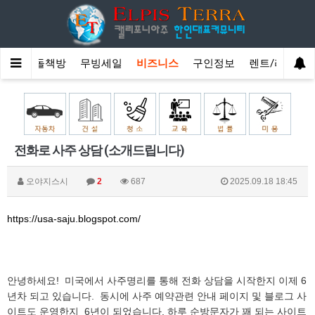
인
소돌책방
무빙세일
비즈니스
구인정보
렌트/리스
전화로 사주 상담 (소개드립니다)
오야지스시
2
687
2025.09.18 18:45
https://usa-saju.blogspot.com/
안녕하세요! 미국에서 사주명리를 통해 전화 상담을 시작한지 이제 6
년차 되고 있습니다. 동시에 사주 예약관련 안내 페이지 및 블로그 사
이트도 운영한지 6년이 되었습니다. 하루 순방문자가 꽤 되는 사이트