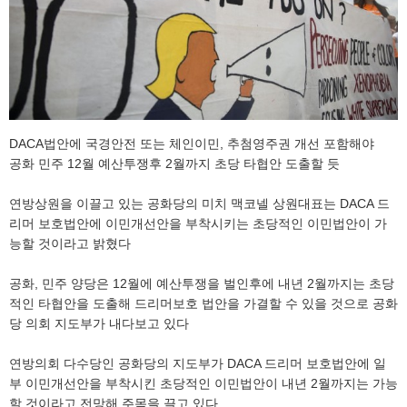
DACA법안에 국경안전 또는 체인이민, 추첨영주권 개선 포함해야
공화 민주 12월 예산투쟁후 2월까지 초당 타협안 도출할 듯
연방상원을 이끌고 있는 공화당의 미치 맥코넬 상원대표는 DACA 드
리머 보호법안에 이민개선안을 부착시키는 초당적인 이민법안이 가
능할 것이라고 밝혔다
공화, 민주 양당은 12월에 예산투쟁을 벌인후에 내년 2월까지는 초당
적인 타협안을 도출해 드리머보호 법안을 가결할 수 있을 것으로 공화
당 의회 지도부가 내다보고 있다
연방의회 다수당인 공화당의 지도부가 DACA 드리머 보호법안에 일
부 이민개선안을 부착시킨 초당적인 이민법안이 내년 2월까지는 가능
할 것이라고 전망해 주목을 끌고 있다