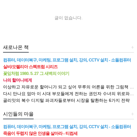
글이 없습니다.
새로나온 책
+
컴퓨터, 데이터복구, 마케팅, 프로그램 설치, 강의, CCTV 설치 - 소돌컴퓨터
실비/오렐리아 스펙트럼 시리즈
꽃잎처럼 1980. 5. 27 그 새벽의 이야기
나의 할머니에게
이상하고 자유로운 할머니가 되고 싶어 무루의 어른을 위한 그림책 읽기
다시 만나요 엄마 이 시대 부모들에게 전하는 권민자 수녀의 위로와 격려
골리앗의 복수 디지털 파괴자들로부터 시장을 탈환하는 6가지 전략
시인들의 마을
+
컴퓨터, 데이터복구, 마케팅, 프로그램 설치, 강의, CCTV 설치 - 소돌컴퓨터
죽음이 두렵지 않은 인생을 살아라 - 티컴세