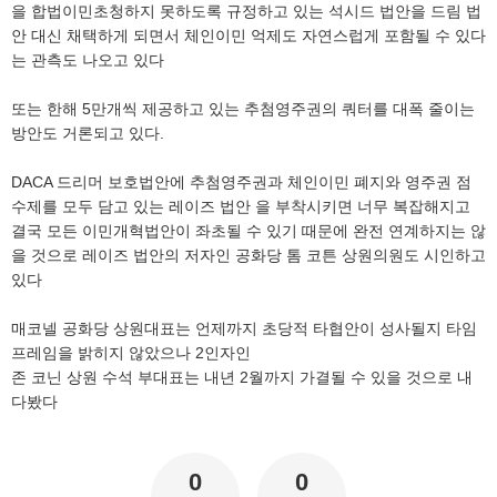
을 합법이민초청하지 못하도록 규정하고 있는 석시드 법안을 드림 법
안 대신 채택하게 되면서 체인이민 억제도 자연스럽게 포함될 수 있다
는 관측도 나오고 있다
또는 한해 5만개씩 제공하고 있는 추첨영주권의 쿼터를 대폭 줄이는
방안도 거론되고 있다.
DACA 드리머 보호법안에 추첨영주권과 체인이민 폐지와 영주권 점
수제를 모두 담고 있는 레이즈 법안 을 부착시키면 너무 복잡해지고
결국 모든 이민개혁법안이 좌초될 수 있기 때문에 완전 연계하지는 않
을 것으로 레이즈 법안의 저자인 공화당 톰 코튼 상원의원도 시인하고
있다
매코넬 공화당 상원대표는 언제까지 초당적 타협안이 성사될지 타임
프레임을 밝히지 않았으나 2인자인
존 코닌 상원 수석 부대표는 내년 2월까지 가결될 수 있을 것으로 내
다봤다
0
0