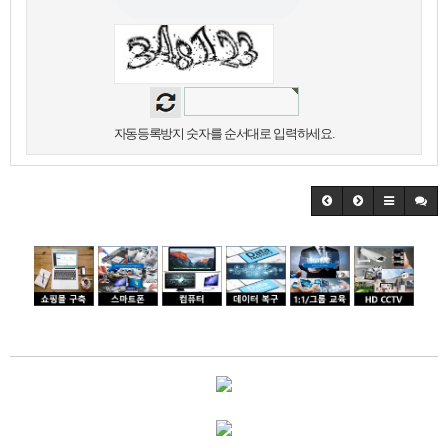
자동등록방지 숫자를 순서대로 입력하세요.