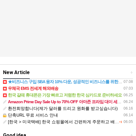
New Article
+
★비즈니스 구입 SBA 융자 10% 다운, 성공적인 비즈니스를 위한 최적의 투자 기회★
07.08
우체국 EMS 전세계 해외배송
07.03
한국 갈때 휴대폰은 가장 빠르고 저렴한 한국 심카드로 준비하세요
06.25
Amazon Prime Day Sale Up to 70% OFF 아마존 프라임 대이 세일 70% 까지 (6/23/2026 - 6/26/2026)
06.24
환전희망합니다(제가 달러를 드리고 원화를 받고싶습니다)
06.16
단축URL 무료 서비스 안내
06.14
[한국 > 미국택배] 한국 쇼핑몰에서 간편하게 주문하고 배송받아보세요
06.05
+1
Good idea
+