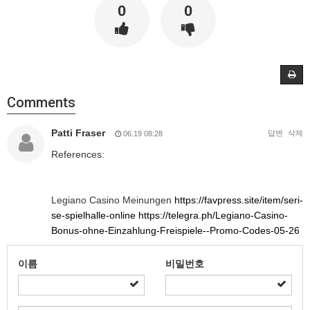
0
0
Comments
Patti Fraser
답변
삭제
06.19 08:28
References:
Legiano Casino Meinungen
https://favpress.site/item/seri-
se-spielhalle-online
https://telegra.ph/Legiano-Casino-
Bonus-ohne-Einzahlung-Freispiele--Promo-Codes-05-26
이름
비밀번호