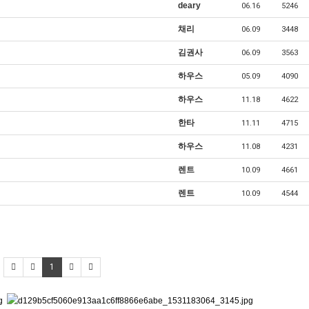
deary
06.16
5246
채리
06.09
3448
김권사
06.09
3563
하우스
05.09
4090
하우스
11.18
4622
한타
11.11
4715
하우스
11.08
4231
렌트
10.09
4661
렌트
10.09
4544
1